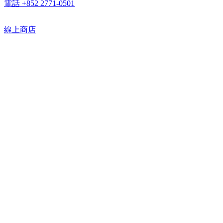
電話 +852 2771-0501
線上商店