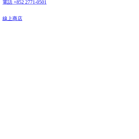
電話 +852 2771-0501
線上商店