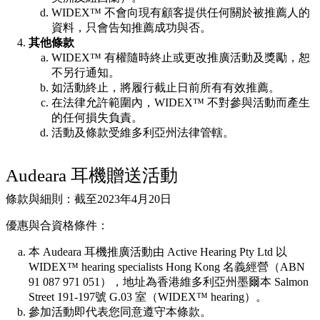
WIDEX™ 不會向現有顧客提供任何關於被推薦人的
資料，只會告知推薦成功與否。
其他條款
WIDEX™ 有權隨時終止或更改推廣活動及獎勵，恕
不另行通知。
如活動終止，將履行截止日前所有有效推薦。
在法律允許範圍內，WIDEX™ 不對參與活動而產生
的任何損失負責。
活動及條款受維多利亞州法律管轄。
Audeara 耳機贈送活動
條款與細則：截至2023年4月20日
優惠與合資格條件：
本 Audeara 耳機推廣活動由 Active Hearing Pty Ltd 以
WIDEX™ hearing specialists Hong Kong 名義經營（ABN
91 087 971 051），地址為香港維多利亞州墨爾本 Salmon
Street 191-197號 G.03 室（WIDEX™ hearing）。
參加活動即代表您同意遵守本條款。