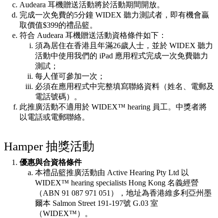
Audeara 耳機贈送活動將於活動期間開放。
完成一次免費的5分鐘 WIDEX 聽力測試者，即有機會贏
取價值$399的禮品籃。
符合 Audeara 耳機贈送活動資格條件如下：
須為居住在香港且年滿26歲人士，並於 WIDEX 聽力
活動中使用我們的 iPad 應用程式完成一次免費聽力
測試；
每人僅可參加一次；
必須在應用程式中完整填寫聯絡資料（姓名、電郵及
電話號碼）。
此推廣活動不適用於 WIDEX™ hearing 員工。中獎者將
以電話或電郵聯絡。
Hamper 抽獎活動
優惠與合資格條件
本禮品籃推廣活動由 Active Hearing Pty Ltd 以
WIDEX™ hearing specialists Hong Kong 名義經營
（ABN 91 087 971 051），地址為香港維多利亞州墨
爾本 Salmon Street 191-197號 G.03 室
（WIDEX™）。