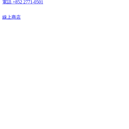
電話 +852 2771-0501
線上商店