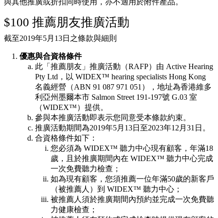
與其他推廣或折扣同時使用，亦不適用於附件產品。
$100 推薦朋友推廣活動
截至2019年5月13日之條款與細則
優惠與合資格條件
此「推薦朋友」推廣活動（RAFP）由 Active Hearing
Pty Ltd，以 WIDEX™ hearing specialists Hong Kong
名義經營（ABN 91 087 971 051），地址為香港維多
利亞州墨爾本市 Salmon Street 191-197號 G.03 室
（WIDEX™）提供。
參與本推廣活動即表示您同意受本條款約束。
推廣活動期間為2019年5月13日至2023年12月31日。
合資格條件如下：
您必須為 WIDEX™ 聽力中心現有顧客，年滿18
歲，且於推廣期間內在 WIDEX™ 聽力中心完成
一次免費聽力檢查；
如為現有顧客，您須推薦一位年滿50歲的新客戶
（被推薦人）到 WIDEX™ 聽力中心；
被推薦人須於推廣期間內預約並完成一次免費聽
力健康檢查；