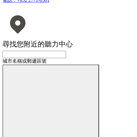
電話：+852 2771-0501
尋找您附近的聽力中心
城市名稱或郵遞區號