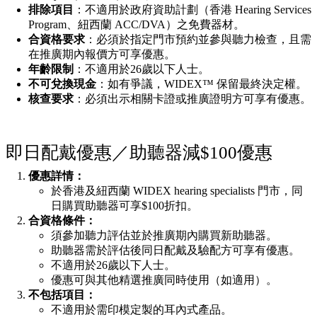
排除項目
：不適用於政府資助計劃（香港 Hearing Services
Program、紐西蘭 ACC/DVA）之免費器材。
合資格要求
：必須於指定門市預約並參與聽力檢查，且需
在推廣期內報價方可享優惠。
年齡限制
：不適用於26歲以下人士。
不可兌換現金
：如有爭議，WIDEX™ 保留最終決定權。
核查要求
：必須出示相關卡證或推廣證明方可享有優惠。
即日配戴優惠／助聽器減$100優惠
優惠詳情：
於香港及紐西蘭 WIDEX hearing specialists 門市，同
日購買助聽器可享$100折扣。
合資格條件：
須參加聽力評估並於推廣期內購買新助聽器。
助聽器需於評估後同日配戴及驗配方可享有優惠。
不適用於26歲以下人士。
優惠可與其他精選推廣同時使用（如適用）。
不包括項目：
不適用於需印模定製的耳內式產品。