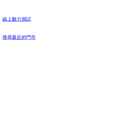
線上聽力測試
搜尋最近的門市