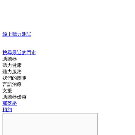
線上聽力測試
搜尋最近的門市
助聽器
聽力健康
聽力服務
我們的團隊
言語治療
支援
助聽器優惠
部落格
預約