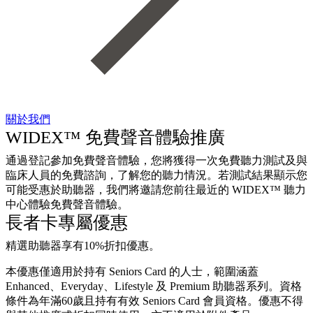
關於我們
WIDEX™ 免費聲音體驗推廣
通過登記參加免費聲音體驗，您將獲得一次免費聽力測試及與
臨床人員的免費諮詢，了解您的聽力情況。若測試結果顯示您
可能受惠於助聽器，我們將邀請您前往最近的 WIDEX™ 聽力
中心體驗免費聲音體驗。
長者卡專屬優惠
精選助聽器享有10%折扣優惠。
本優惠僅適用於持有 Seniors Card 的人士，範圍涵蓋
Enhanced、Everyday、Lifestyle 及 Premium 助聽器系列。資格
條件為年滿60歲且持有有效 Seniors Card 會員資格。優惠不得