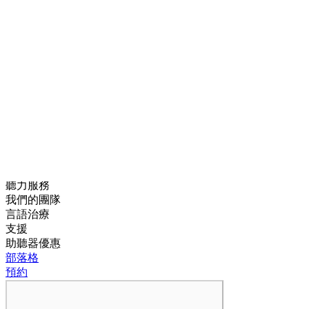
線上聽力測試
搜尋最近的門市
助聽器
聽力健康
聽力服務
我們的團隊
言語治療
支援
助聽器優惠
部落格
預約