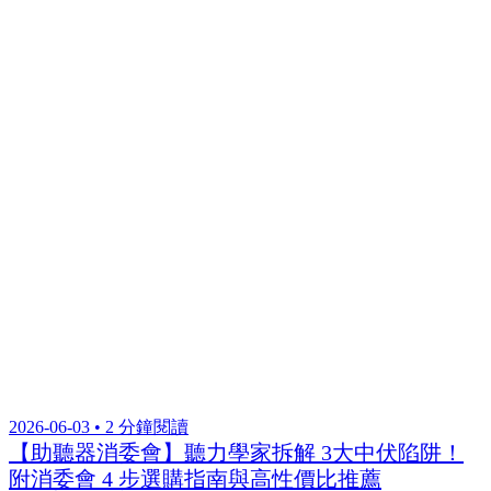
2026-06-03 • 2 分鐘閱讀
【助聽器消委會】聽力學家拆解 3大中伏陷阱！
附消委會 4 步選購指南與高性價比推薦
閱讀全文