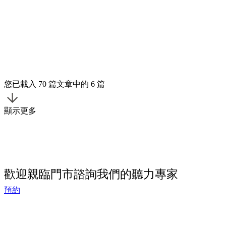
您已載入 70 篇文章中的 6 篇
顯示更多
歡迎親臨門市諮詢我們的聽力專家
預約