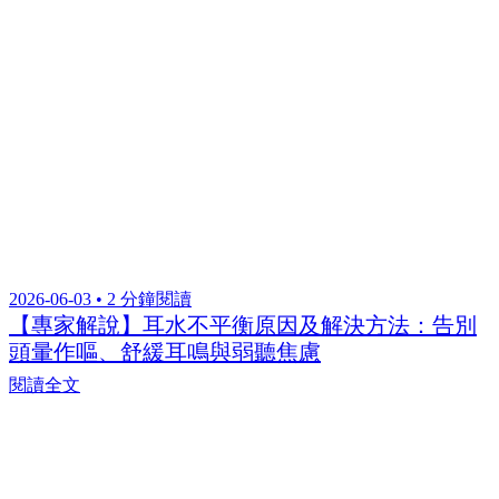
2026-06-03 • 2 分鐘閱讀
【專家解說】耳水不平衡原因及解決方法：告別
頭暈作嘔、舒緩耳鳴與弱聽焦慮
閱讀全文