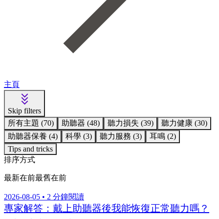
主頁
Skip filters
所有主題 (70)
助聽器 (48)
聽力損失 (39)
聽力健康 (30)
助聽器保養 (4)
科學 (3)
聽力服務 (3)
耳鳴 (2)
Tips and tricks
排序方式
最新在前
最舊在前
2026-08-05 • 2 分鐘閱讀
專家解答：戴上助聽器後我能恢復正常聽力嗎？
聽力健康
助聽器
聽力服務
閱讀全文