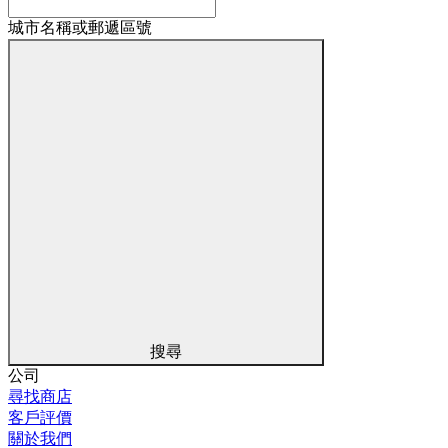
城市名稱或郵遞區號
搜尋
公司
尋找商店
客戶評價
關於我們