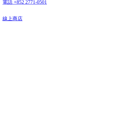
電話 +852 2771-0501
線上商店