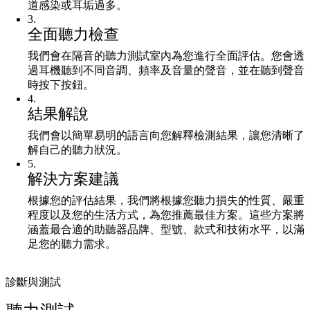
道感染或耳垢過多。
3
.
全面聽力檢查
我們會在隔音的聽力測試室內為您進行全面評估。您會透
過耳機聽到不同音調、頻率及音量的聲音，並在聽到聲音
時按下按鈕。
4
.
結果解說
我們會以簡單易明的語言向您解釋檢測結果，讓您清晰了
解自己的聽力狀況。
5
.
解決方案建議
根據您的評估結果，我們將根據您聽力損失的性質、嚴重
程度以及您的生活方式，為您推薦最佳方案。這些方案將
涵蓋最合適的助聽器品牌、型號、款式和技術水平，以滿
足您的聽力需求。
診斷與測試