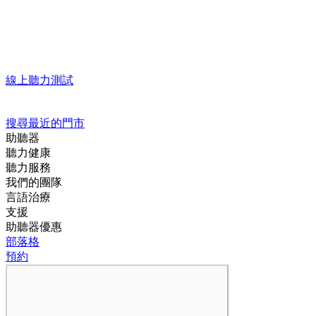
線上聽力測試
搜尋最近的門市
助聽器
聽力健康
聽力服務
我們的團隊
言語治療
支援
助聽器優惠
部落格
預約