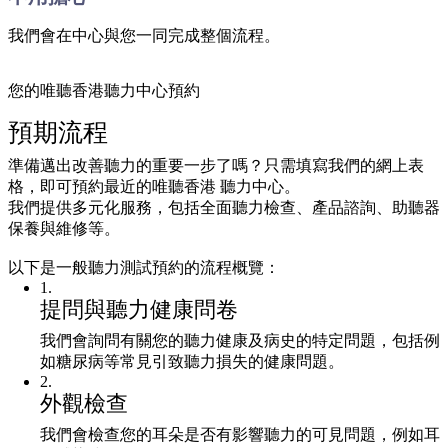
我們會在中心與您一同完成整個流程。
您的唯聽香港聽力中心預約
預期流程
準備邁出改善聽力的重要一步了嗎？只需填寫我們的網上表
格，即可預約最近的唯聽香港 聽力中心。
我們提供多元化服務，包括全面聽力檢查、產品諮詢、助聽器
保養與維修等。
以下是一般聽力測試預約的流程概覽：
1
.
提問與聽力健康問卷
我們會詢問有關您的聽力健康及病史的特定問題，包括例
如糖尿病等常見引致聽力損失的健康問題。
2
.
外觀檢查
我們會檢查您的耳朵是否有影響聽力的可見問題，例如耳