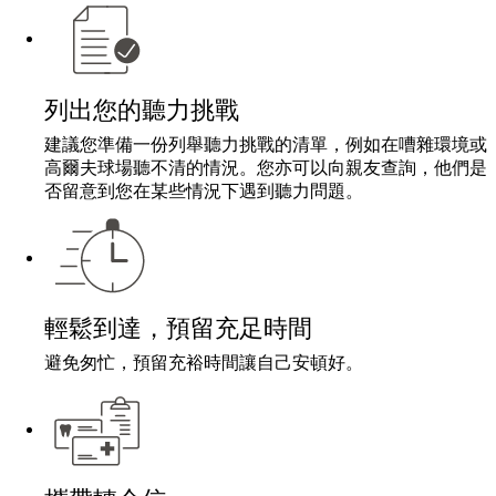
列出您的聽力挑戰
建議您準備一份列舉聽力挑戰的清單，例如在嘈雜環境或
高爾夫球場聽不清的情況。您亦可以向親友查詢，他們是
否留意到您在某些情況下遇到聽力問題。
輕鬆到達，預留充足時間
避免匆忙，預留充裕時間讓自己安頓好。