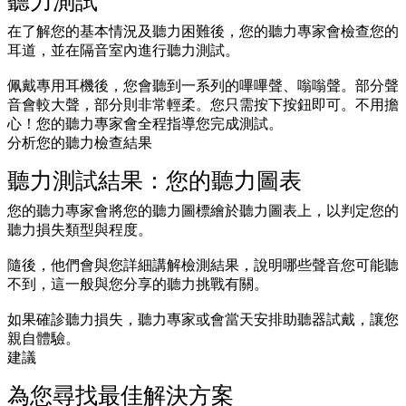
聽力測試
在了解您的基本情況及聽力困難後，您的聽力專家會檢查您的
耳道，並在隔音室內進行聽力測試。
佩戴專用耳機後，您會聽到一系列的嗶嗶聲、嗡嗡聲。部分聲
音會較大聲，部分則非常輕柔。您只需按下按鈕即可。不用擔
心！您的聽力專家會全程指導您完成測試。
分析您的聽力檢查結果
聽力測試結果：您的聽力圖表
您的聽力專家會將您的聽力圖標繪於聽力圖表上，以判定您的
聽力損失類型與程度。
隨後，他們會與您詳細講解檢測結果，說明哪些聲音您可能聽
不到，這一般與您分享的聽力挑戰有關。
如果確診聽力損失，聽力專家或會當天安排助聽器試戴，讓您
親自體驗。
建議
為您尋找最佳解決方案