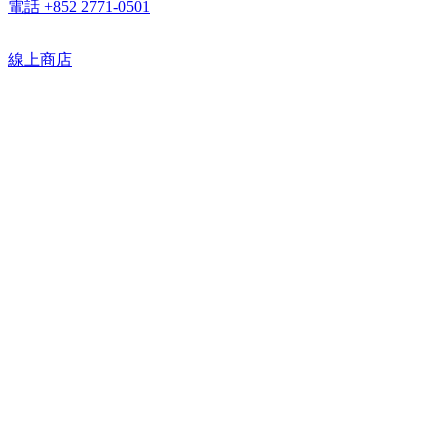
電話 +852 2771-0501
線上商店