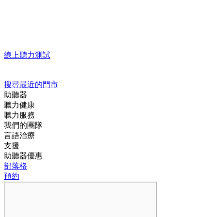
線上聽力測試
搜尋最近的門市
助聽器
聽力健康
聽力服務
我們的團隊
言語治療
支援
助聽器優惠
部落格
預約