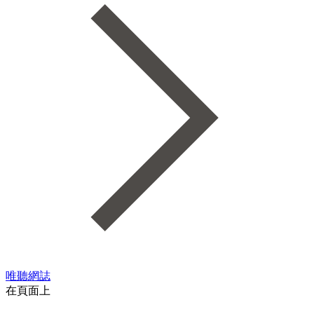
唯聽網誌
在頁面上