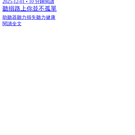
2025-12-01 • 10 分鐘閱讀
聽損路上你並不孤單
助聽器
聽力損失
聽力健康
閱讀全文