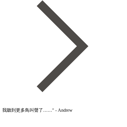
我聽到更多鳥叫聲了……" - Andrew