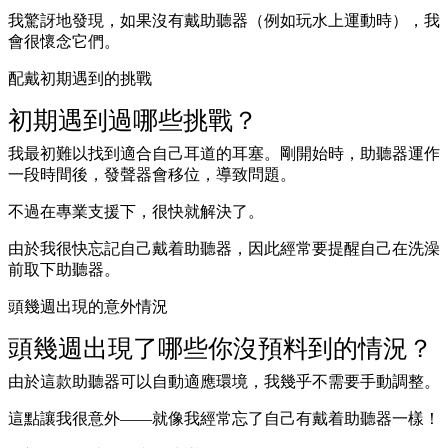
我驚訝地發現，如果沒有戴助聽器（例如玩水上運動時），我
會很懷念它們。
配戴初期遇到的挑戰
初期遇到過哪些挑戰？
我最初難以找到適合自己耳道的耳塞。剛開始時，助聽器運作
一段時間後，發聲器會移位，導致問題。
不過在專業支援下，很快就解決了。
由於我很快忘記自己戴着助聽器，因此經常要提醒自己在洗澡
前取下助聽器。
頭幾週出現的意外情況
頭幾週出現了哪些你沒預料到的情況？
由於這款助聽器可以自動適應環境，我幾乎不需要手動調整。
這點讓我很意外——就像我經常忘了自己有戴着助聽器一樣！