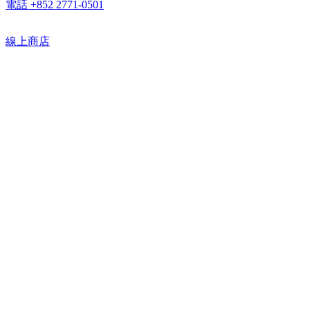
電話 +852 2771-0501
線上商店