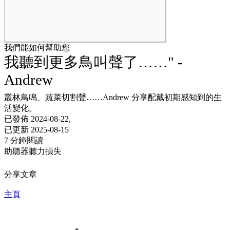
我們能如何幫助您
我聽到更多鳥叫聲了……" -
Andrew
叢林鳥鳴、蔬菜切割聲……Andrew 分享配戴初期感知到的生
活變化。
已發佈 2024-08-22,
已更新 2025-08-15
7 分鐘閱讀
助聽器
聽力損失
分享文章
主頁