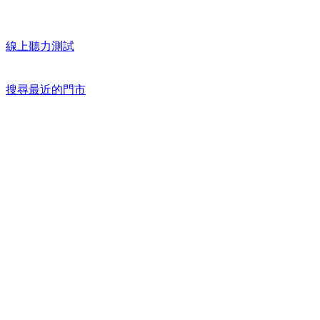
線上聽力測試
搜尋最近的門市