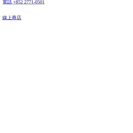
電話 +852 2771-0501
線上商店