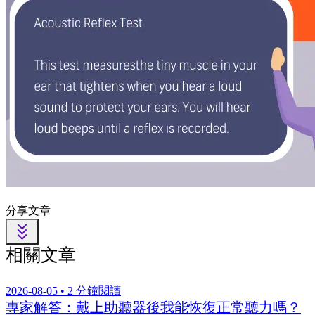
分享文章
相關文章
2026-08-05 • 2 分鐘閱讀
專家解答：戴上助聽器後我能恢復正常聽力嗎？