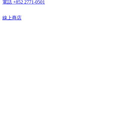
電話 +852 2771-0501
線上商店