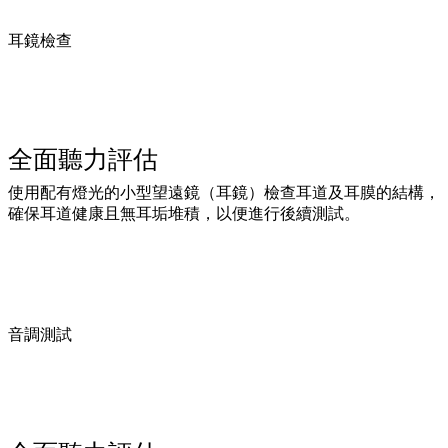
耳鏡檢查
全面聽力評估
使用配有燈光的小型望遠鏡（耳鏡）檢查耳道及耳膜的結構，
確保耳道健康且無耳垢堆積，以便進行後續測試。
音調測試