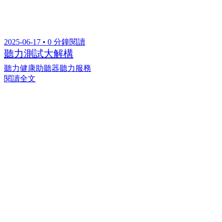
2025-06-17 • 0 分鐘閱讀
聽力測試大解構
聽力健康
助聽器
聽力服務
閱讀全文