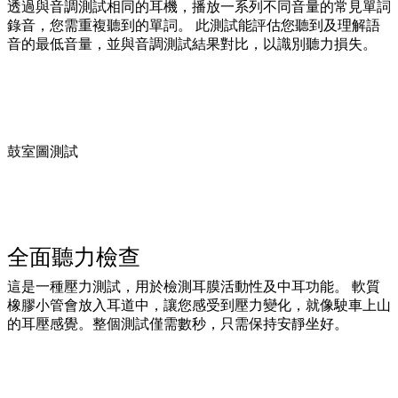
透過與音調測試相同的耳機，播放一系列不同音量的常見單詞
錄音，您需重複聽到的單詞。 此測試能評估您聽到及理解語
音的最低音量，並與音調測試結果對比，以識別聽力損失。
鼓室圖測試
全面聽力檢查
這是一種壓力測試，用於檢測耳膜活動性及中耳功能。 軟質
橡膠小管會放入耳道中，讓您感受到壓力變化，就像駛車上山
的耳壓感覺。整個測試僅需數秒，只需保持安靜坐好。