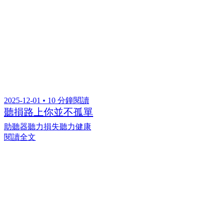
2025-12-01 • 10 分鐘閱讀
聽損路上你並不孤單
助聽器
聽力損失
聽力健康
閱讀全文