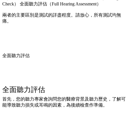
Check） 全面聽力評估（Full Hearing Assessment）
兩者的主要區別是測試的詳盡程度。請放心，所有測試均無
痛。
全面聽力評估
全面聽力評估
首先，您的聽力專家會詢問您的醫療背景及聽力歷史，了解可
能導致聽力損失或耳鳴的因素，為後續檢查作準備。