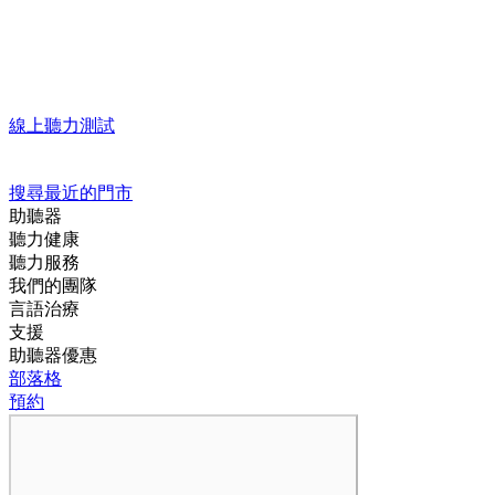
線上聽力測試
搜尋最近的門市
助聽器
聽力健康
聽力服務
我們的團隊
言語治療
支援
助聽器優惠
部落格
預約