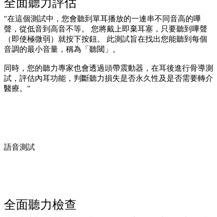
全面聽力評估
"在這個測試中，您會聽到單耳播放的一連串不同音高的嗶
聲，從低音到高音不等。 您將戴上即棄耳塞，只要聽到嗶聲
（即使極微弱）就按下按鈕。 此測試旨在找出您能聽到每個
音調的最小音量，稱為「聽閾」。
同時，您的聽力專家也會透過頭帶震動器，在耳後進行骨導測
試，評估內耳功能，判斷聽力損失是否永久性及是否需要轉介
醫療。"
語音測試
全面聽力檢查