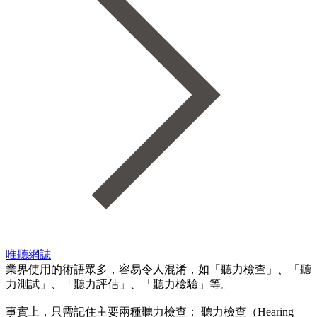
唯聽網誌
業界使用的術語眾多，容易令人混淆，如「聽力檢查」、「聽
力測試」、「聽力評估」、「聽力檢驗」等。
事實上，只需記住主要兩種聽力檢查： 聽力檢查（Hearing