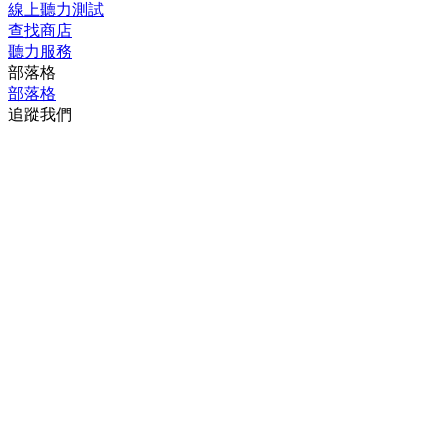
線上聽力測試
查找商店
聽力服務
部落格
部落格
追蹤我們