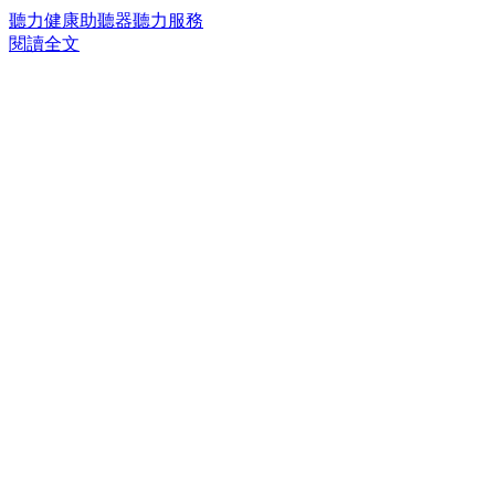
聽力健康
助聽器
聽力服務
閱讀全文