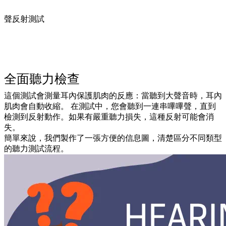
聲反射測試
全面聽力檢查
這個測試會測量耳內保護肌肉的反應：當聽到大聲音時，耳內
肌肉會自動收縮。 在測試中，您會聽到一連串嗶嗶聲，直到
檢測到反射動作。如果有嚴重聽力損失，這種反射可能會消
失。
簡單來說，我們製作了一張方便的信息圖，清楚區分不同類型
的聽力測試流程。