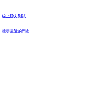
線上聽力測試
搜尋最近的門市