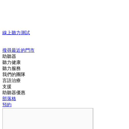
線上聽力測試
搜尋最近的門市
助聽器
聽力健康
聽力服務
我們的團隊
言語治療
支援
助聽器優惠
部落格
預約