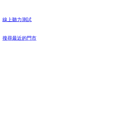
線上聽力測試
搜尋最近的門市