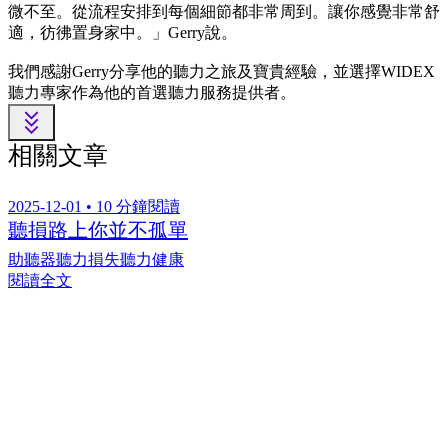
微不至。從流程安排到每個細節都非常周到。讓你感覺非常舒
適，彷彿置身家中。」Gerry說。
我們感謝Gerry分享他的聽力之旅及寶貴經驗，並選擇WIDEX
聽力專家作為他的首選聽力服務提供者。
相關文章
2025-12-01 • 10 分鐘閱讀
聽損路上你並不孤單
助聽器
聽力損失
聽力健康
閱讀全文