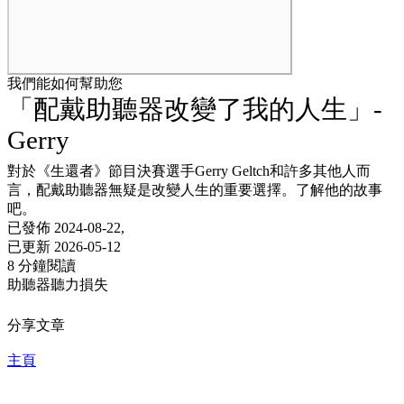
我們能如何幫助您
「配戴助聽器改變了我的人生」-
Gerry
對於《生還者》節目決賽選手Gerry Geltch和許多其他人而
言，配戴助聽器無疑是改變人生的重要選擇。了解他的故事
吧。
已發佈 2024-08-22,
已更新 2026-05-12
8 分鐘閱讀
助聽器
聽力損失
分享文章
主頁