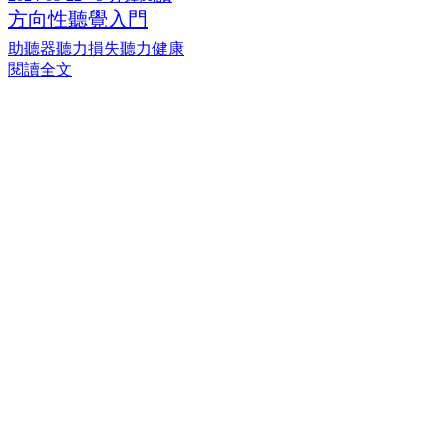
方向性聽覺入門
助聽器
聽力損失
聽力健康
閱讀全文