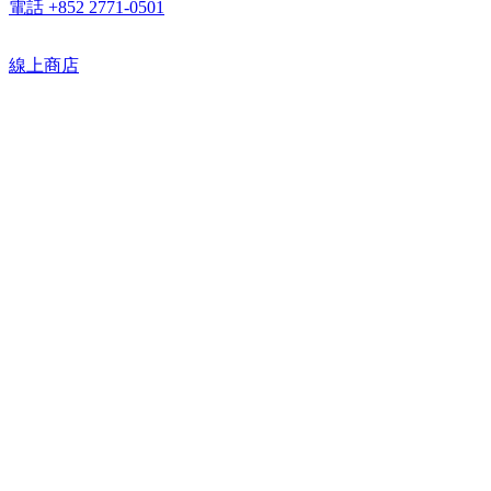
電話 +852 2771-0501
線上商店