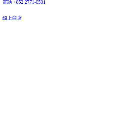
電話 +852 2771-0501
線上商店