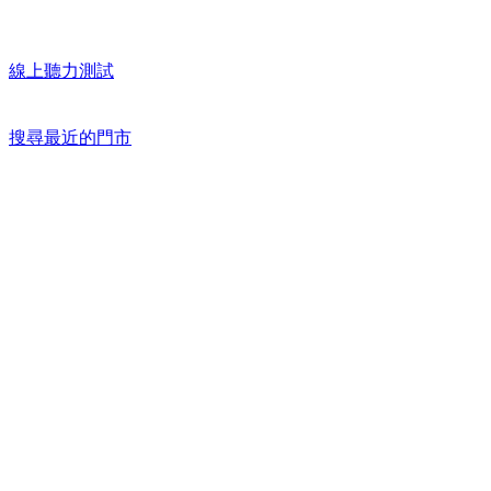
線上聽力測試
搜尋最近的門市