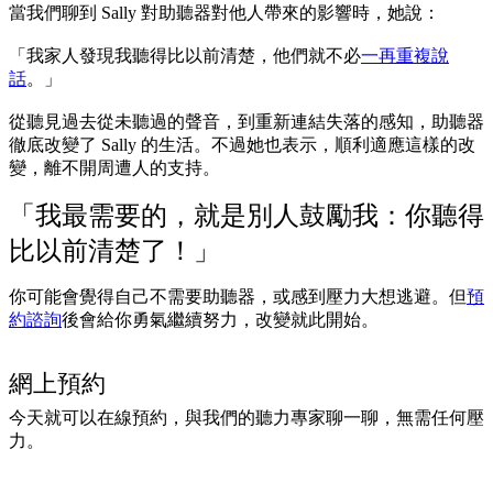
當我們聊到 Sally 對助聽器對他人帶來的影響時，她說：
「我家人發現我聽得比以前清楚，他們就不必
一再重複說
話
。」
從聽見過去從未聽過的聲音，到重新連結失落的感知，助聽器
徹底改變了 Sally 的生活。不過她也表示，順利適應這樣的改
變，離不開周遭人的支持。
「我最需要的，就是別人鼓勵我：你聽得
比以前清楚了！」
你可能會覺得自己不需要助聽器，或感到壓力大想逃避。但
預
約諮詢
後會給你勇氣繼續努力，改變就此開始。
網上預約
今天就可以在線預約，與我們的聽力專家聊一聊，無需任何壓
力。