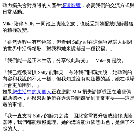
聽力損失會對身邊的人產生
深遠影響
，改變我們的交流方式與
日常活動。
Mike 陪伴 Sally 一同踏上助聽之旅，也感受到她配戴助聽器後
的積極改變。
「雖然過程中有些挑戰，但看到 Sally 能在這個容易讓人封閉
的世界中活得精彩，對我和她來說都是一種祝福。」
「我們能一起正常生活，分享彼此時光」，Mike 如是說。
「我已經很習慣 Sally 能聽見，有時我們開玩笑說，她聽到的
內容和我說的不太一樣，但我知道沒有助聽器的話，她在職場
上會更加困難。」
如果
您生活中的某個人
正在應對 Mike損失診斷或正在適應佩
戴助聽器，那麼幫助他們在過渡期間感受到非常重要——這是
過的事情。
「我一直支持 Sally 的聽力之路，因此當需要升級或維修助聽
器時，我們都能積極處理。她的溝通能力依然出色，是個了不
起的人。」