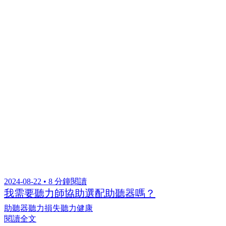
2024-08-22 • 8 分鐘閱讀
我需要聽力師協助選配助聽器嗎？
助聽器
聽力損失
聽力健康
閱讀全文