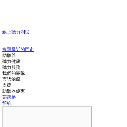
線上聽力測試
搜尋最近的門市
助聽器
聽力健康
聽力服務
我們的團隊
言語治療
支援
助聽器優惠
部落格
預約