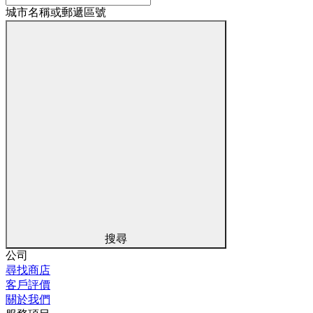
城市名稱或郵遞區號
搜尋
公司
尋找商店
客戶評價
關於我們