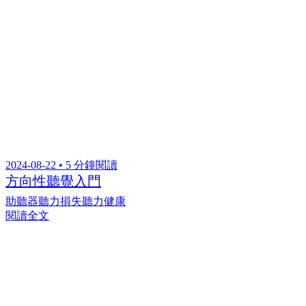
2024-08-22 • 5 分鐘閱讀
方向性聽覺入門
助聽器
聽力損失
聽力健康
閱讀全文