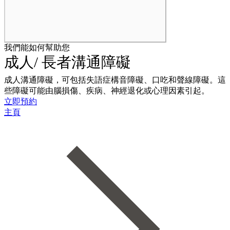
我們能如何幫助您
成人/ 長者溝通障礙
成人溝通障礙，可包括失語症構音障礙、口吃和聲線障礙。這
些障礙可能由腦損傷、疾病、神經退化或心理因素引起。
立即預約
主頁