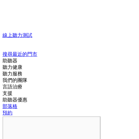
線上聽力測試
搜尋最近的門市
助聽器
聽力健康
聽力服務
我們的團隊
言語治療
支援
助聽器優惠
部落格
預約