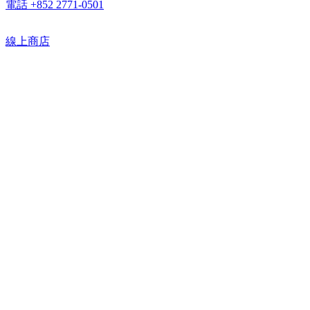
電話 +852 2771-0501
線上商店