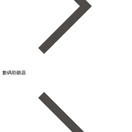
數碼助聽器