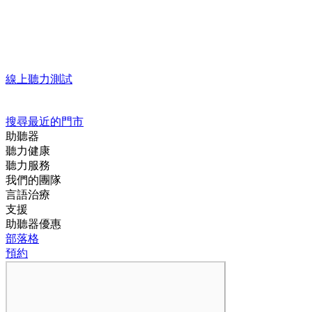
線上聽力測試
搜尋最近的門市
助聽器
聽力健康
聽力服務
我們的團隊
言語治療
支援
助聽器優惠
部落格
預約