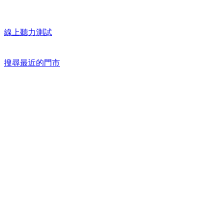
線上聽力測試
搜尋最近的門市