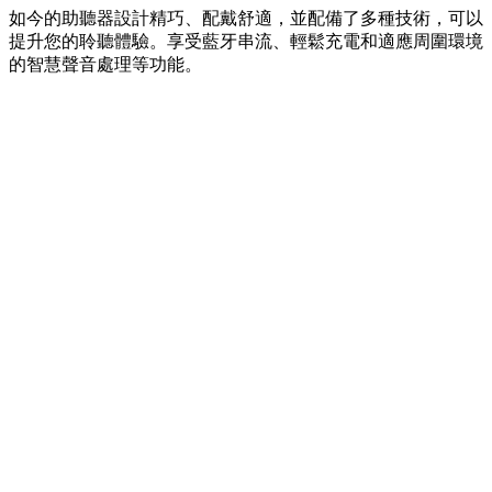
如今的助聽器設計精巧、配戴舒適，並配備了多種技術，可以
提升您的聆聽體驗。享受藍牙串流、輕鬆充電和適應周圍環境
的智慧聲音處理等功能。