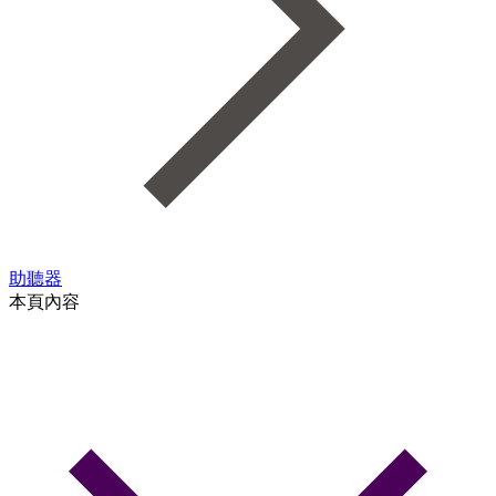
助聽器
本頁內容