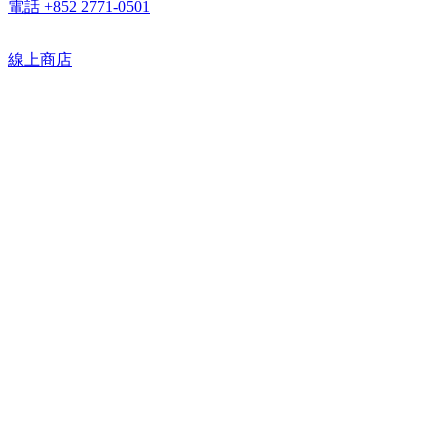
電話 +852 2771-0501
線上商店