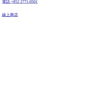
電話 +852 2771-0501
線上商店