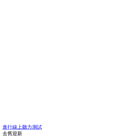
進行線上聽力測試
去舊迎新