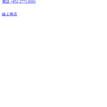
電話 +852 2771-0501
線上商店