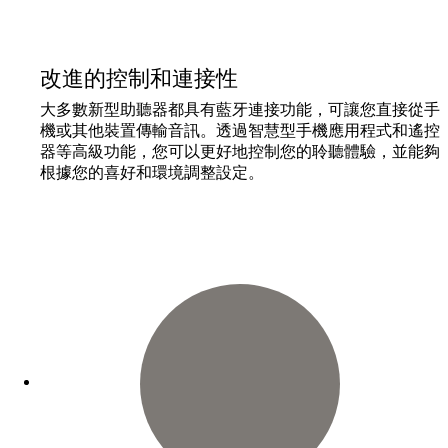
改進的控制和連接性
大多數新型助聽器都具有藍牙連接功能，可讓您直接從手
機或其他裝置傳輸音訊。透過智慧型手機應用程式和遙控
器等高級功能，您可以更好地控制您的聆聽體驗，並能夠
根據您的喜好和環境調整設定。