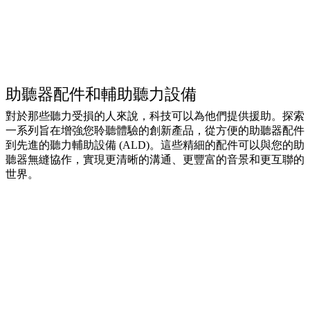
助聽器配件和輔助聽力設備
對於那些聽力受損的人來說，科技可以為他們提供援助。探索
一系列旨在增強您聆聽體驗的創新產品，從方便的助聽器配件
到先進的聽力輔助設備 (ALD)。這些精細的配件可以與您的助
聽器無縫協作，實現更清晰的溝通、更豐富的音景和更互聯的
世界。