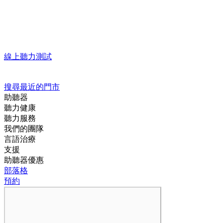
線上聽力測試
搜尋最近的門市
助聽器
聽力健康
聽力服務
我們的團隊
言語治療
支援
助聽器優惠
部落格
預約