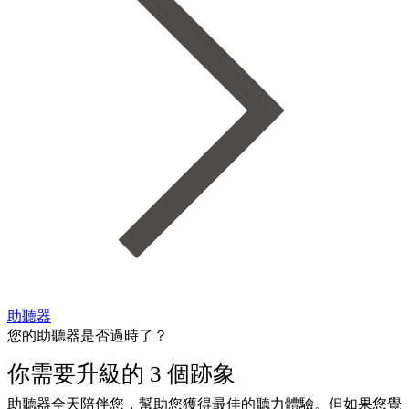
助聽器
您的助聽器是否過時了？
你需要升級的 3 個跡象
助聽器全天陪伴您，幫助您獲得最佳的聽力體驗。但如果您覺