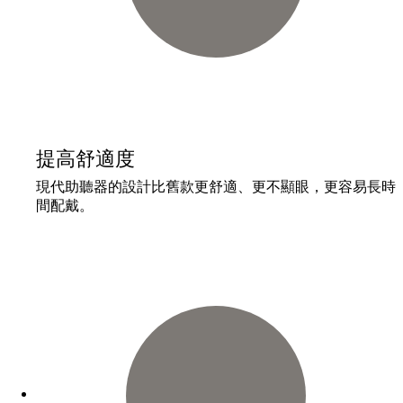
提高舒適度
現代助聽器的設計比舊款更舒適、更不顯眼，更容易長時
間配戴。