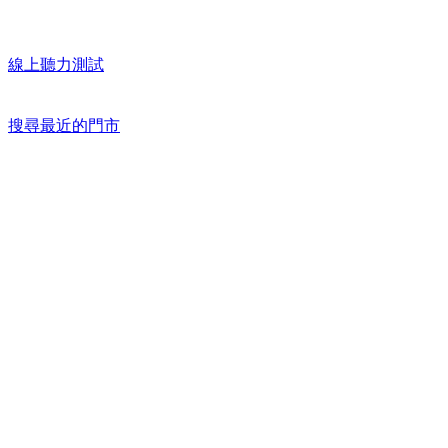
線上聽力測試
搜尋最近的門市