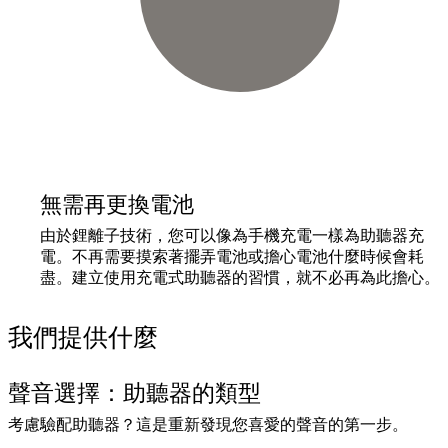
無需再更換電池
由於鋰離子技術，您可以像為手機充電一樣為助聽器充
電。不再需要摸索著擺弄電池或擔心電池什麼時候會耗
盡。建立使用充電式助聽器的習慣，就不必再為此擔心。
我們提供什麼
聲音選擇：助聽器的類型
考慮驗配助聽器？這是重新發現您喜愛的聲音的第一步。