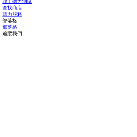
線上聽力測試
查找商店
聽力服務
部落格
部落格
追蹤我們