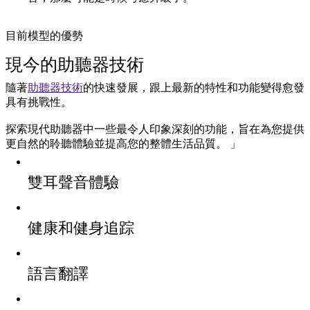
目前模型的優勢
現今的助聽器技術
隨著
助聽器技術
的快速發展，跟上最新的特性和功能變得愈發
具有挑戰性。
探索現代助聽器中一些最令人印象深刻的功能，旨在為您提供
更自然的聆聽體驗並提高您的整體生活品質。 」
雙耳聲音體驗
健康和健身追踪
語言翻譯