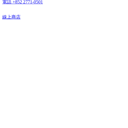
電話 +852 2771-0501
線上商店