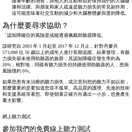
隨著年齡的增長，與他人的互動有助於保持我們的大腦健
康和活躍。與朋友和家人疏遠是聽力損失的常見副作用，
這可能意味著社交互動的減少和大腦整體參與度的降低。
為什麼要尋求協助？
「認知障礙症的風險是或能透過佩戴助聽器降低。
該研究自 2003 年 1 月起至 2017 年 12 月止，針對丹麥共
573,088 位 50 歲以上的成年人進行長期追蹤。結果發現，有聽
力損失卻未使用助聽器的族群，其認知障礙症發生率約為
20%；相對地，同樣有聽力損失但持續使用助聽器的人，患病
風險僅約 6%。
如果您患有未治療的聽力損失，或注意到您的聽力不如以前，
那麼重要的是要知道您並不孤單。高品質的護理、先進的技術
和支援系統等著您。即使朝著正確方向邁出一小步，也會產生
重大影響。
網上聽力測試
參加我們的免費線上聽力測試