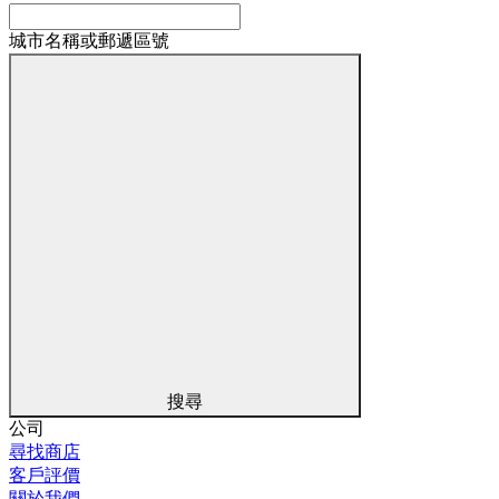
城市名稱或郵遞區號
搜尋
公司
尋找商店
客戶評價
關於我們