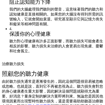
阻止認知能力下降
我們的大腦處理我們聽到的聲音，這意味著我們的聽力和
認知健康是直接相關的。如果您的大腦沒有得到所需的訊
號輸入，它就會開始衰退。研究甚至顯示它與記憶力喪失
和癡呆等精神問題有關。
4
.
保護你的心理健康
聽力對心理健康有許多正面影響，而聽力損失可能會產生
相反的影響。聽力損失未治療的人會更易出現焦慮、憂鬱
和社會孤立。
治療聽力損失
照顧您的聽力健康
由於聽力損失通常是逐漸發生的，因此這個問題很容易被忽略
或忽略。也就是說，直到它不再被忽視為止。聽力損失會對您
的身心健康產生重大影響，因此解決這個問題就顯得尤為重
要。好消息？量身定制的解決方案即將到來。無論您是因其他
環境因素而出現暫時性聽力損失，還是需要藉助助聽器治療聽