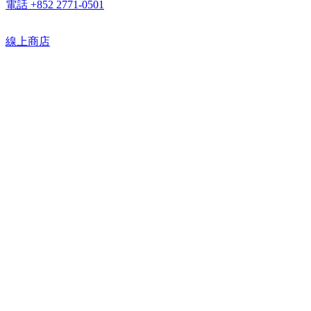
電話 +852 2771-0501
線上商店