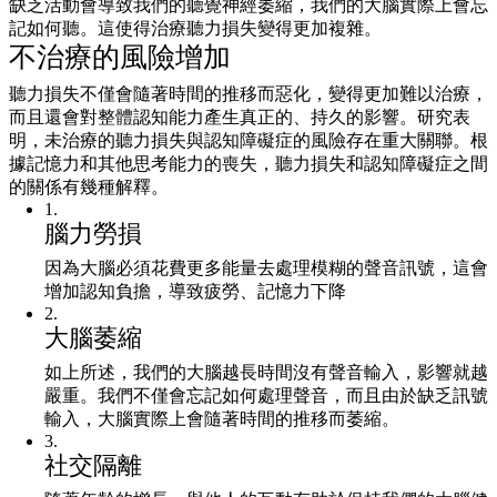
缺乏活動會導致我們的聽覺神經萎縮，我們的大腦實際上會忘
記如何聽。這使得治療聽力損失變得更加複雜。
不治療的風險增加
聽力損失不僅會隨著時間的推移而惡化，變得更加難以治療，
而且還會對整體認知能力產生真正的、持久的影響。研究表
明，未治療的聽力損失與認知障礙症的風險存在重大關聯。根
據記憶力和其他思考能力的喪失，聽力損失和認知障礙症之間
的關係有幾種解釋。
1
.
腦力勞損
因為大腦必須花費更多能量去處理模糊的聲音訊號，這會
增加認知負擔，導致疲勞、記憶力下降
2
.
大腦萎縮
如上所述，我們的大腦越長時間沒有聲音輸入，影響就越
嚴重。我們不僅會忘記如何處理聲音，而且由於缺乏訊號
輸入，大腦實際上會隨著時間的推移而萎縮。
3
.
社交隔離