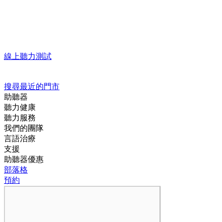
線上聽力測試
搜尋最近的門市
助聽器
聽力健康
聽力服務
我們的團隊
言語治療
支援
助聽器優惠
部落格
預約