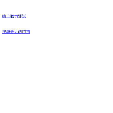
線上聽力測試
搜尋最近的門市