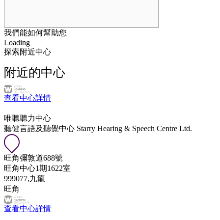
探索附近中心
附近的中心
查看中心詳情
唯聽聽力中心
聽健言語及聽覺中心 Starry Hearing & Speech Centre Ltd.
旺角彌敦道688號
旺角中心1期1622室
999077,九龍
旺角
查看中心詳情
唯聽聽力中心
唯聽香港聽力專家 (中環區) Widex Central
中環皇后大道中70號