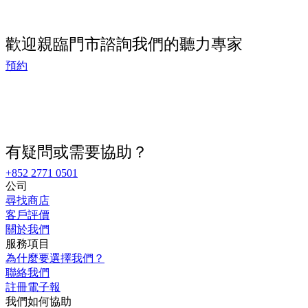
有疑問或需要協助？
+852 2771 0501
公司
尋找商店
客戶評價
關於我們
服務項目
為什麼要選擇我們？
聯絡我們
註冊電子報
我們如何協助
預約
線上聽力測試
查找商店
聽力服務
部落格