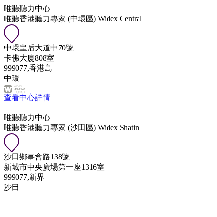
卡佛大廈808室
999077,香港島
中環
查看中心詳情
唯聽聽力中心
唯聽香港聽力專家 (沙田區) Widex Shatin
沙田鄉事會路138號
新城市中央廣場第一座1316室
999077,新界
沙田
歡迎親臨門市諮詢我們的聽力專家
預約