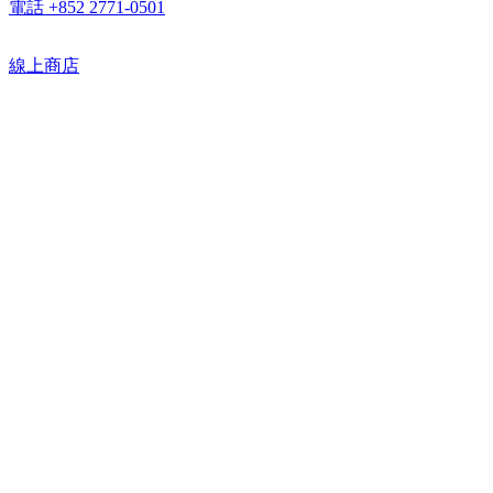
電話 +852 2771-0501
線上商店