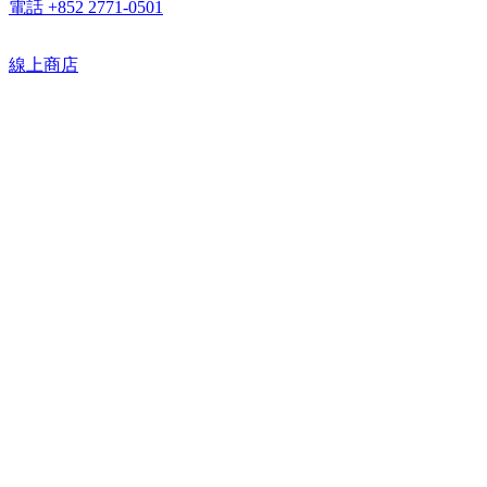
電話 +852 2771-0501
線上商店